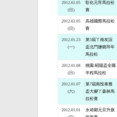
2012.02.05
彰化元宵馬拉松
(日)
賽
2012.02.05
高雄國際馬拉松
(日)
賽
2012.01.23
第5屆丫南友誼
(一)
盃北門鹽鄉拜年
馬拉松
2012.01.08
桃園.昭陽盃全國
(日)
半程馬拉松
2012.01.07
第7屆南投泰雅
(六)
盃大腳丫森林馬
拉松賽
2012.01.01
永靖鄉元旦升旗