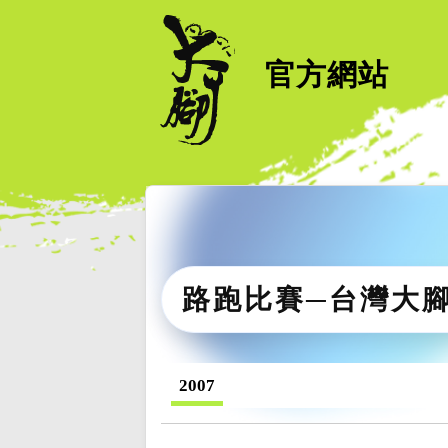
官方網站
路跑比賽─台灣大
2007