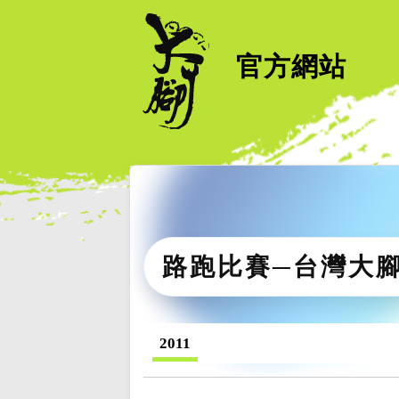
官方網站
路跑比賽─台灣大
2011