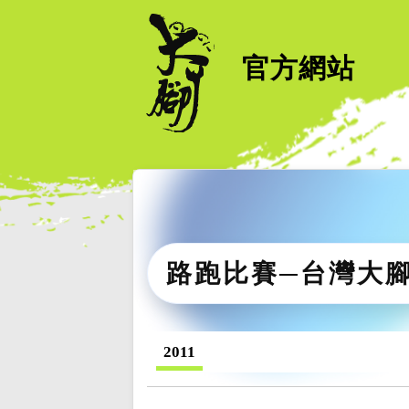
官方網站
路跑比賽─台灣大
2011