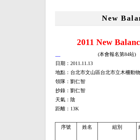
New Ba
2011 New Bal
(本會報名第84站)
日期：
2011.11.13
地點：
台北市文山區台北市立木柵動
領隊：劉仁智
抄錄：劉仁智
天氣：陰
距離：
13K
序號
姓名
組別