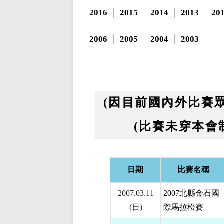
2016
2015
2014
2013
20
2006
2005
2004
2003
(因目前國內外比賽
(比賽未穿本會
日期
比賽名稱
2007.03.11
2007北縣金石國
(日)
際馬拉松賽