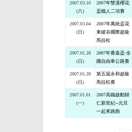
2007.03.10
2007年雙溪櫻花
(六)
盃鐵人二項賽
2007.03.04
2007年萬統盃花
(日)
東縱谷國際超級
馬拉松
2007.01.28
2007年賽嘉盃-全
(日)
國自由車公路賽
2007.01.28
第五屆永和超級
(日)
馬拉松賽
2007.01.01
2007高鐵啟動歸
(一)
仁新世紀─元旦
一起來路跑