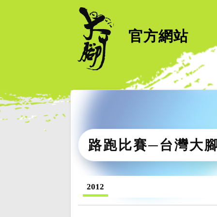
官方網站
路跑比賽─台灣大
2012