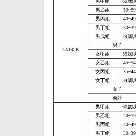
男甲組
60歲
男乙組
50~5
男丙組
40~4
男丁組
30~3
男戊組
29歲
男子
42.195K
女甲組
55歲
女乙組
45~5
女丙組
35~4
女丁組
34歲
女子
合計
男甲組
60歲
男乙組
50~5
男丙組
40~4
男丁組
30~3