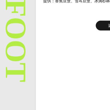
提供：香蕉豆漿、雪耳豆漿、冰滴杉林