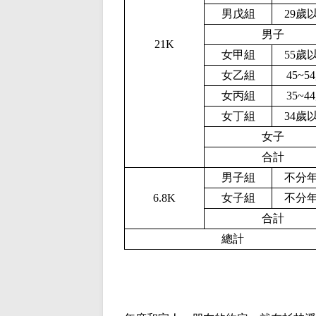
男戊組
29歲
男子
21K
女甲組
55歲
女乙組
45~5
女丙組
35~4
女丁組
34歲
女子
合計
男子組
不分
6.8K
女子組
不分
合計
總計