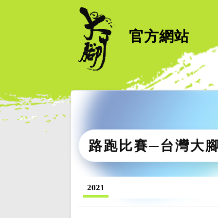
官方網站
路跑比賽─台灣大
2021