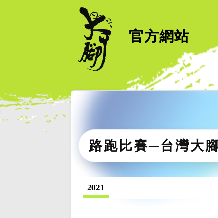
官方網站
路跑比賽─台灣大
2021