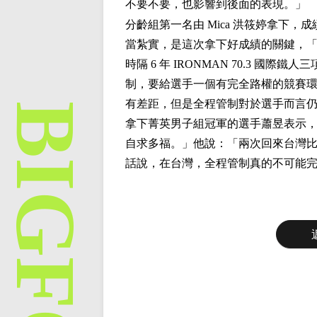
不要不要，也影響到後面的表現。」
分齡組第一名由 Mica 洪筱婷拿下，成
當紮實，是這次拿下好成績的關鍵，
時隔 6 年 IRONMAN 70.3 
制，要給選手一個有完全路權的競賽
有差距，但是全程管制對於選手而言
拿下菁英男子組冠軍的選手蕭昱表示
自求多福。」他說：「兩次回來台灣
話說，在台灣，全程管制真的不可能