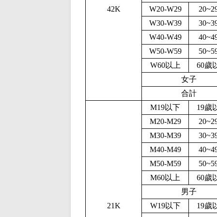
42K
W20-W29
20~2
W30-W39
30~3
W40-W49
40~4
W50-W59
50~5
W60以上
60歲
女子
合計
M19以下
19歲
M20-M29
20~2
M30-M39
30~3
M40-M49
40~4
M50-M59
50~5
M60以上
60歲
男子
21K
W19以下
19歲