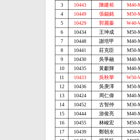
3
10443
陳建裕
M40-
4
10449
張錫銘
M50-
5
10429
郭麗蓁
W40-
6
10434
王坤成
M50-
7
10448
謝培甲
M40-
8
10441
莊克臣
M50-
9
10430
吳爭融
M40-
10
10435
黃獻輝
M40-
11
10433
吳秋華
W50-
12
10436
吳庚澤
M50-
13
10424
周仁偉
M40-
14
10452
古智仲
M30-
15
10444
游俊亮
M40-
16
10455
林峻宏
M50-
17
10439
鄭朝水
M50-