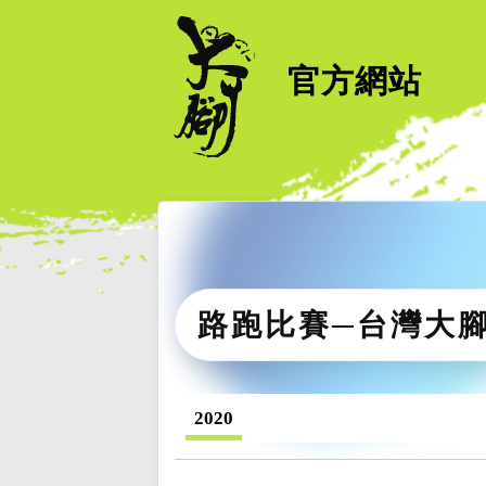
官方網站
路跑比賽─台灣大
2020