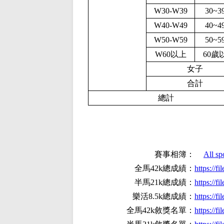
W30-W39
30~3
W40-W49
40~4
W50-W59
50~5
W60以上
60歲
女子
合計
總計
賽事相簿：
All sp
全馬42k總成績：
https://
半馬21k總成績：
https://
樂活8.5k總成績：
https://
全馬42k敘獎名單：
https://