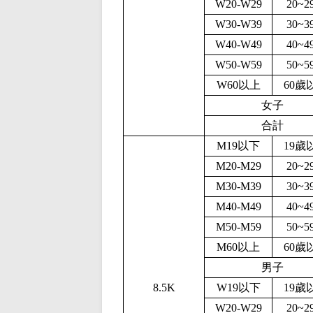
W20-W29
20~2
W30-W39
30~3
W40-W49
40~4
W50-W59
50~5
W60以上
60歲
女子
合計
M19以下
19歲
M20-M29
20~2
M30-M39
30~3
M40-M49
40~4
M50-M59
50~5
M60以上
60歲
男子
8.5K
W19以下
19歲
W20-W29
20~2