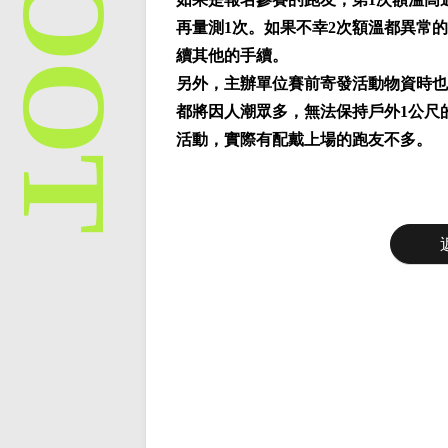
再量測1次。如果不幸2次額溫都異常
續其他的手續。
另外，主辦單位賽前寄發活動物資時也
都將因人潮眾多，無法保持戶外1公尺
活動，實際有配戴上場的跑友不多。