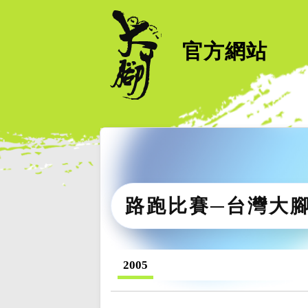
官方網站
路跑比賽─台灣大
2005