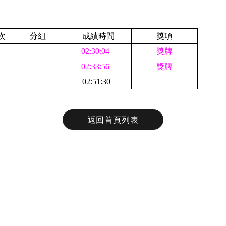
次
分組
成績時間
獎項
02:30:04
獎牌
02:33:56
獎牌
02:51:30
返回首頁列表