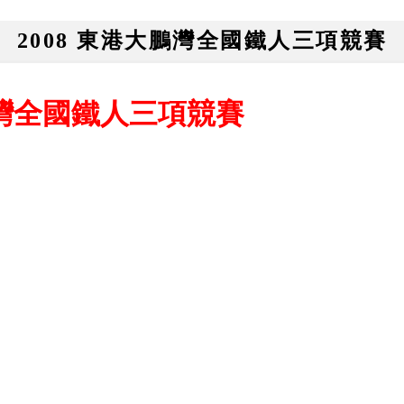
2008 東港大鵬灣全國鐵人三項競賽
鵬灣全國鐵人三項競賽