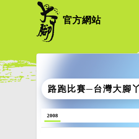
官方網站
路跑比賽─台灣大腳
2008