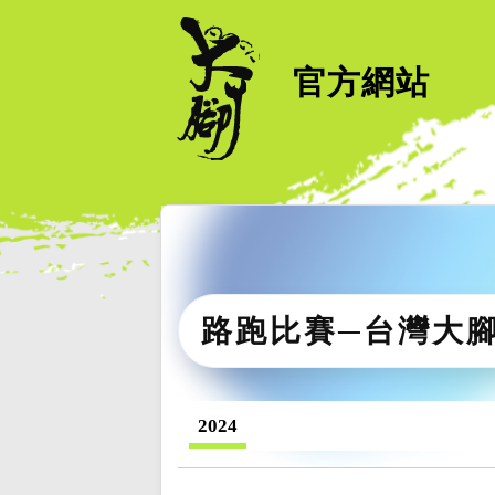
官方網站
路跑比賽─台灣大
2024