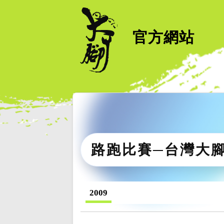
官方網站
路跑比賽─台灣大
2009