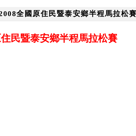
2008全國原住民暨泰安鄉半程馬拉松
國原住民暨泰安鄉半程馬拉松賽