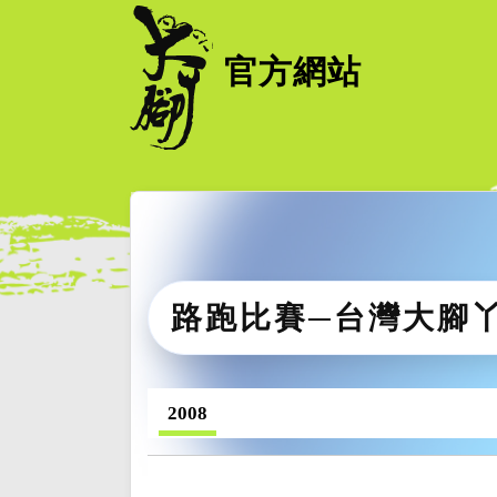
官方網站
路跑比賽─台灣大腳
2008