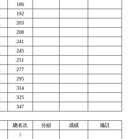
組
186
組
192
組
203
組
208
組
241
組
245
組
251
組
277
組
295
組
314
組
325
組
347
總名次
分組
成績
備註
1