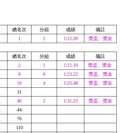
總名次
分組
成績
備註
組
1
1
1:12.20
獎盃、獎金
總名次
分組
成績
備註
組
2
1
1:15.19
獎盃、獎金
組
9
6
1:23.22
獎盃、獎金
組
16
4
1:25.48
獎盃、獎金
組
31
組
40
2
1:31.23
獎盃、獎金
組
44
組
76
組
110