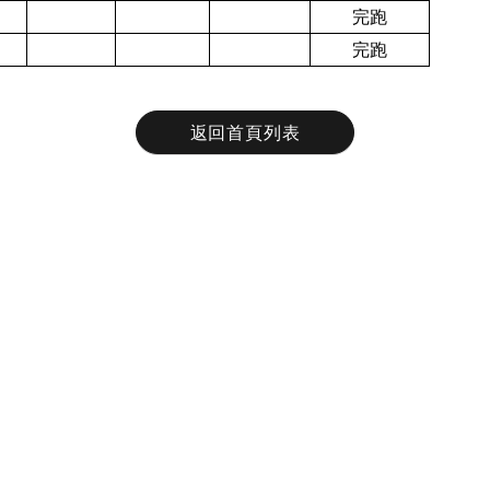
完跑
完跑
返回首頁列表