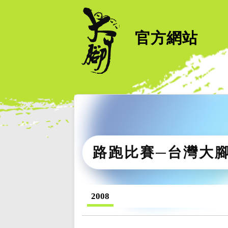
官方網站
路跑比賽─台灣大
2008