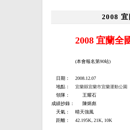
2008
2008 宜蘭
(本會報名第90站)
日期：
2008.12.07
地點：
宜蘭縣宜蘭市宜蘭運動公園
領隊：
王耀石
成績抄錄：
陳炳彪
天氣：
晴天強風
距離：
42.195K, 21K, 10K