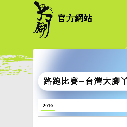
官方網站
路跑比賽─台灣大腳
2010