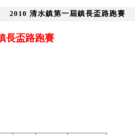
2010 清水鎮第一屆鎮長盃路跑賽
屆鎮長盃路跑賽