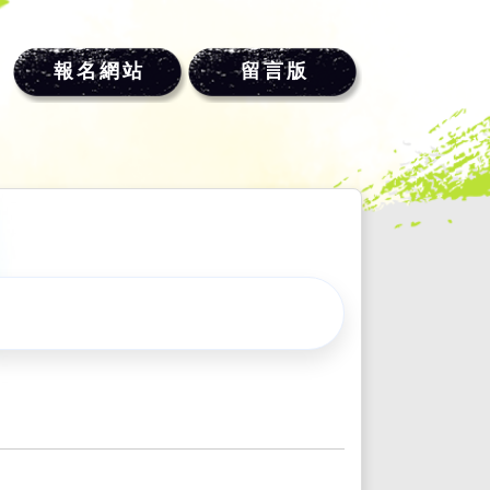
報名網站
留言版