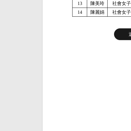
13
陳美玲
社會女子
14
陳麗娟
社會女子