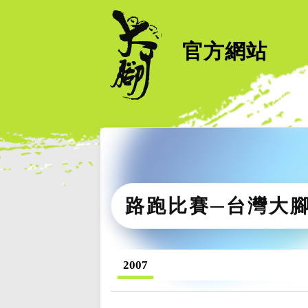
官方網站
路跑比賽─台灣大
2007