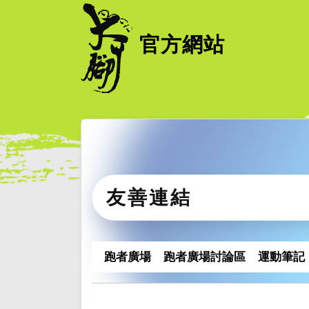
官方網站
友善連結
跑者廣場
跑者廣場討論區
運動筆記