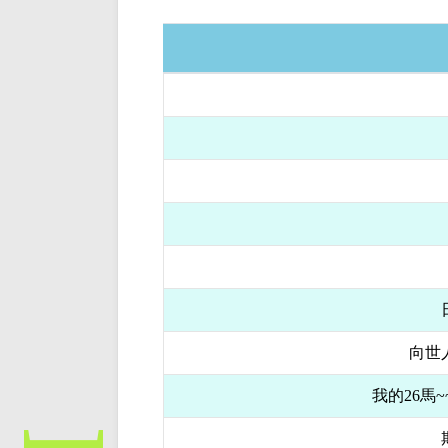
向世
我的26馬