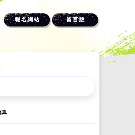
報名網站
留言版
寫真