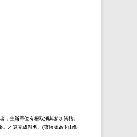
匯款者，主辦單位有權取消其參加資格。
轉帳。才算完成報名。(該帳號為玉山銀