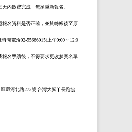
於三天內繳費完成，無須重新報名。
確認報名資料是否正確，並於轉帳後至原
間電洽02-55686015(上午9:00 ~ 12:0
完成報名手續後，不得要求更改參賽名單
區環河北路272號 台灣大腳丫長跑協