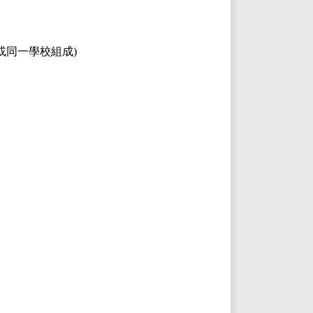
或同一學校組成)
。