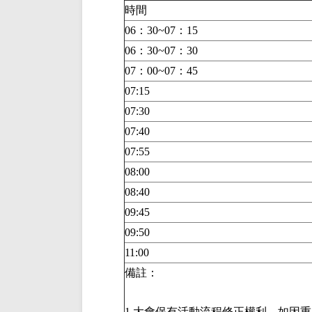
時間
06：30~07：15
06：30~07：30
07：00~07：45
07:15
07:30
07:40
07:55
08:00
08:40
09:45
09:50
11:00
備註：
1.大會保有活動流程修正權利，如因