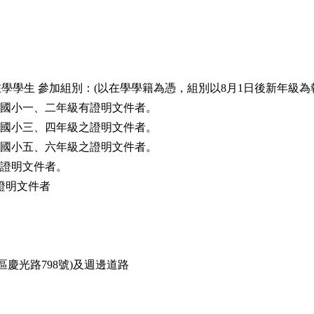
學學生 參加組別：(以在學學籍為憑，組別以8月1日後新年級為
讀國小一、二年級有證明文件者。
讀國小三、四年級之證明文件者。
讀國小五、六年級之證明文件者。
之證明文件者。
之證明文件者
慶光路798號)及週邊道路