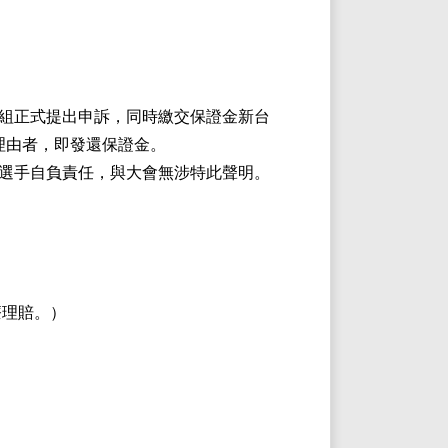
賽組正式提出申訴，同時繳交保證金新台
理由者，即發還保證金。
由選手自負責任，與大會無涉特此聲明。
療理賠。）