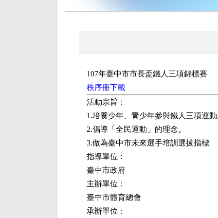
107年臺中市市長盃鐵人三項錦標賽
秩序冊下載
活動宗旨：
1.培養少年、青少年參與鐵人三項運
2.倡導「全民運動」的理念。
3.做為臺中市未來選手培訓選拔指標
指導單位：
臺中市政府
主辦單位：
臺中市體育總會
承辦單位：