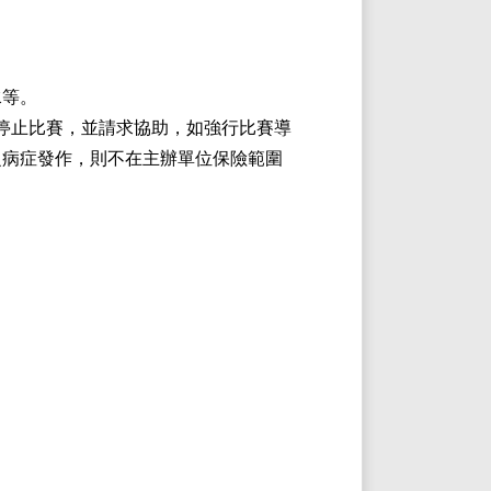
水等。
停止比賽，並請求協助，如強行比賽導
之病症發作，則不在主辦單位保險範圍