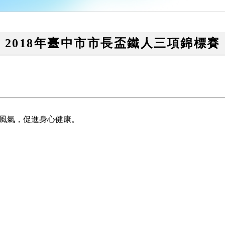
2018年臺中市市長盃鐵人三項錦標賽
動風氣，促進身心健康。