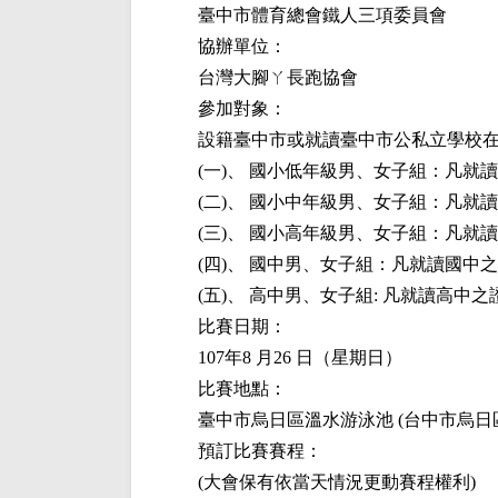
臺中市體育總會鐵人三項委員會
協辦單位：
台灣大腳ㄚ長跑協會
參加對象：
設籍臺中市或就讀臺中市公私立學校在
(一)、 國小低年級男、女子組：凡就
(二)、 國小中年級男、女子組：凡就
(三)、 國小高年級男、女子組：凡就
(四)、 國中男、女子組：凡就讀國中
(五)、 高中男、女子組: 凡就讀高中
比賽日期：
107年8 月26 日（星期日）
比賽地點：
臺中市烏日區溫水游泳池 (台中市烏日區
預訂比賽賽程：
(大會保有依當天情況更動賽程權利)