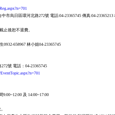
/Reg.aspx?n=701
日區環河北路272號 電話:04-23365745 傳真:04-23365213
名截止後恕不退費。
932-658967 林小姐04-23365745
號 電話：04-23365745
/EventTopic.aspx?n=701
00~12:00 及 14:00~17:00
款。