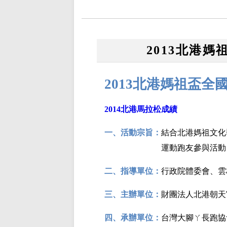
2013北港
2013
北港媽祖盃全
2014北港馬拉松成績
一、活動宗旨：
結合北港媽祖文化
運動跑友參與活動
二、指導單位：
行政院體委會、雲
三、主辦單位：
財團法人北港朝天
四、承辦單位：
台灣大腳ㄚ長跑協