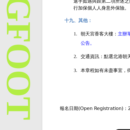
選手如遇與跟第二項所述之
行加保個人人身意外保險。
十九、其他：
1.
朝天宮香客大樓：
主辦
公告。
2.
交通資訊：點選北港朝
3.
本章程如有未盡事宜，
報名日期(Open Registration)：