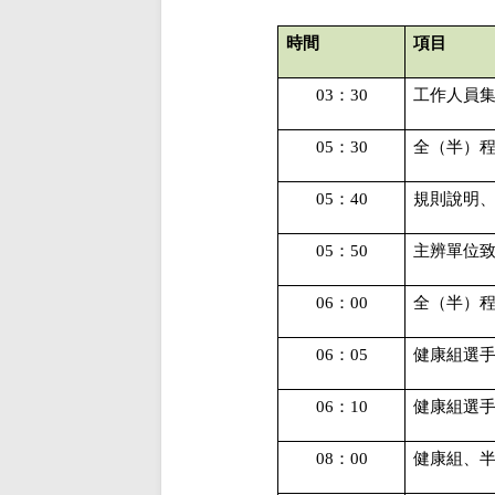
時間
項目
03
：
30
工作人員
05
：
30
全（半）
05
：
40
規則說明
05
：
50
主辨單位
06
：
00
全（半）
06
：
05
健康組選
06
：
10
健康組選
08
：
00
健康組、