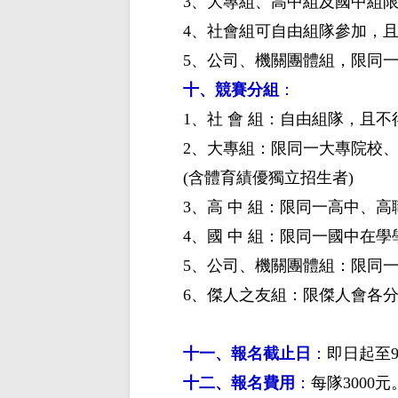
3、大專組、高中組及國中組限
4、社會組可自由組隊參加，
5、公司、機關團體組，限同
十、競賽分組
：
1、社 會 組：自由組隊，且
2、大專組：限同一大專院校
(含體育績優獨立招生者)
3、高 中 組：限同一高中、
4、國 中 組：限同一國中在
5、公司、機關團體組：限同
6、傑人之友組：限傑人會各
十一、報名截止日
：
即日起至9
十二、報名費用
：
每隊
3000元