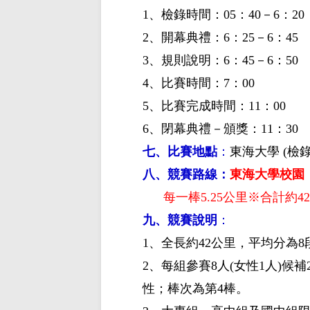
1、檢錄時間：05：40－6：20
2、開幕典禮：6：25－6：45
3、規則說明：6：45－6：50
4、比賽時間：7：00
5、比賽完成時間：11：00
6、閉幕典禮－頒獎：11：30
七、比賽地點
：
東海大學
(檢
八、競賽路線：
東海大學校園
每一棒5.25公里※合計約4
九、競賽說明
：
1、全長約42公里
，平均分為
2、每組參賽8人(女性1人)候補
性；棒次為第4棒。