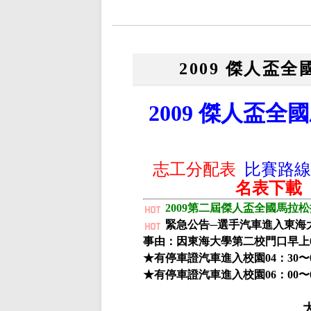
2009 傑人盃
2009
傑人盃全國
志工分配表
比賽路線
名表下載
2009第二屆傑人盃全國馬拉
緊急公告─選手汽車進入東海
事由：因東海大學第二校門口早上
★有停車證汽車進入校園04：30〜
★有停車證汽車進入校園06：00〜