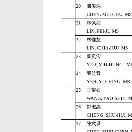
20
陳美珠
CHEN, MEI-CHU
MS
21
林佩如
LIN, PEI-JU MS
22
林佳慧
LIN, CHIA-HUI
MS
23
葉奕宏
YEH, YIH-HUNG
M
24
葉益青
YEH, YI-CHING
MR
25
王耀石
WANG, YAO-SHIH
M
26
鄭淑惠
CHENG, SHU-HUI
M
27
陳式琛
CHEN, SHIH-CHEN