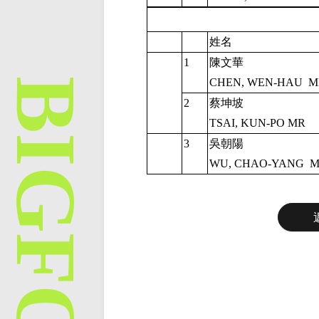
姓名
1
陳文華
CHEN, WEN-HAU
M
2
蔡坤坡
TSAI, KUN-PO MR
3
吳朝陽
WU, CHAO-YANG
M