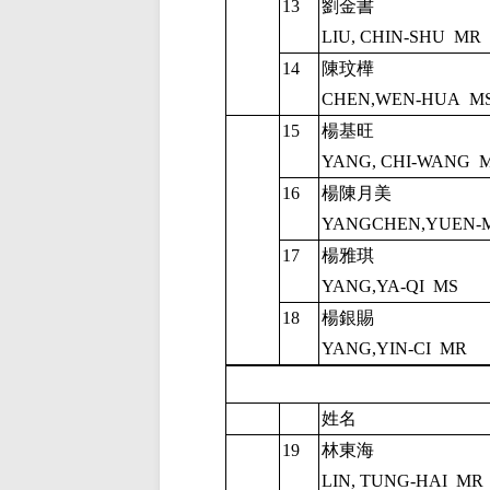
13
劉金書
LIU, CHIN-SHU
MR
14
陳玟樺
CHEN,WEN-HUA
M
15
楊基旺
YANG, CHI-WANG
16
楊陳月美
YANGCHEN,YUEN-
17
楊雅琪
YANG,YA-QI
MS
18
楊銀賜
YANG,YIN-CI
MR
姓名
19
林東海
LIN, TUNG-HAI
MR