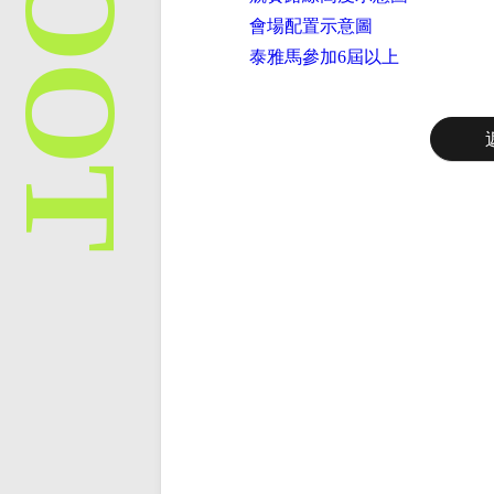
會場配置示意圖
泰雅馬參加6屆以上