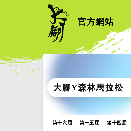
官方網站
大腳Y森林馬拉松
第十六屆
第十五屆
第十四屆