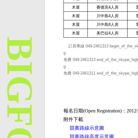
木屋
賽德克
4
人房
$
木屋
川中島
4
人房
$
木屋
川中島
8
人房
$
木屋
美巴拉
4
人房
$
訂房專線
049-2461313
begin_of_the_sk
g
免費
049-2461313
end_of_the_skype_high
g
免費
049-2461311
end_of_the_skype_high
報名日期(Open Registration)：
2012/
附件下載
競賽路線示意圖
競賽路線高度示意圖