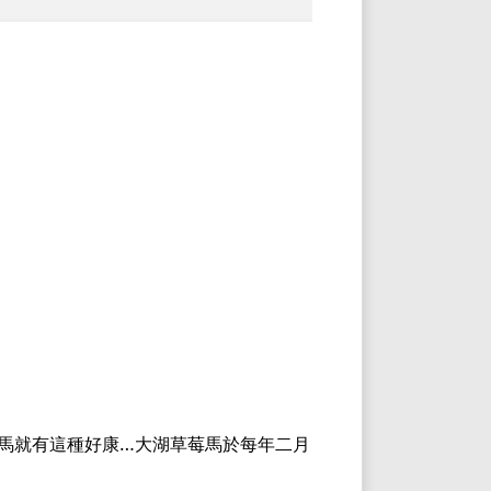
馬就有這種好康…大湖草莓馬於每年二月