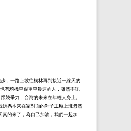
跑步，一路上坡往桐林再到接近一線天的
也有騎機車跟單車晨運的人，雖然不認
力跟競爭力，台灣的未來在年輕人身上。
我媽媽本來在家對面的鞋子工廠上班忽然
天真的來了，為自己加油，我們一起加