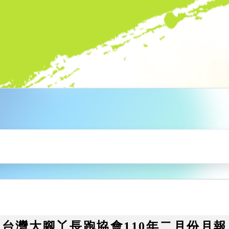
台灣大腳丫長跑協會110年二月份月報