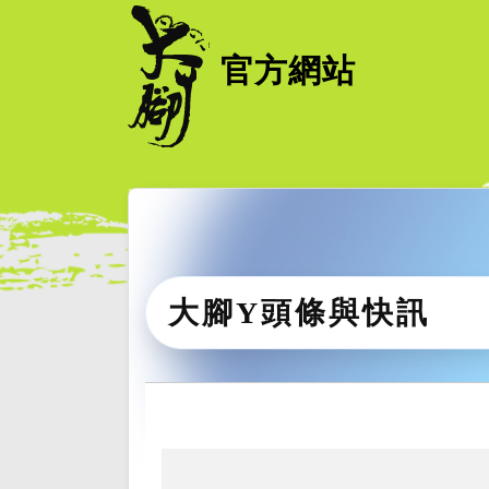
官方網站
大腳Y頭條與快訊