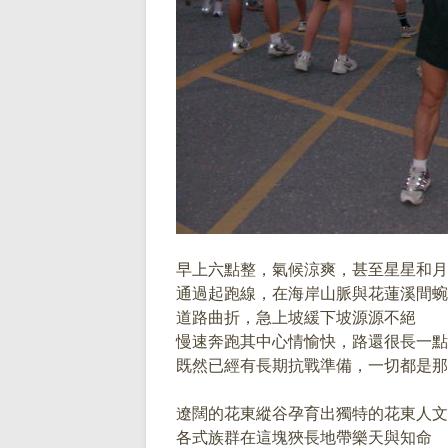
早上六點整，氣候涼爽，甚至星星和月
通過起跑線，在海岸山脈與花蓮溪間蜿
道路曲折，急上坡緩下坡源源不絕
慢速奔跑其中心情愉快，路還很長一點
既然已經有長期抗戰準備，一切都是那
遼闊的花東縱谷孕育出獨特的花東人文
各式族群在這塊狹長地帶樂天與知命