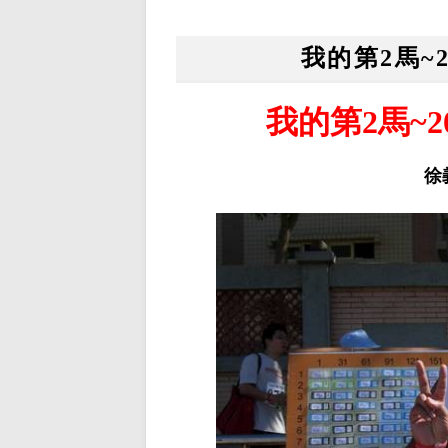
我的第2馬~
我的第
2
馬
~2
徐義