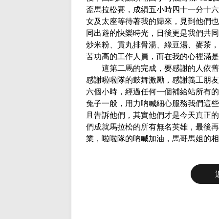
盃馬拉松賽，成績五小時四十一分十六
女及太座等待著我的歸來，見到他們也
同出遊的快樂時光，日後更是我們共同
炒米粉、貢丸排骨湯、綠豆湯、麥茶，
苦功高的工作人員，而在我的心裡滿是
這第二馬的完成，要感謝的人依舊很
感謝啦啦隊的鼓舞激勵，感謝義工朋友
六個小時，經過任何一個補給站所有的
兔子一般，用力吶喊細心服務我們這些
且告訴他們，其實他們才是今天真正的
們成就馬拉松的所有無名英雄，最後再
業，啦啦隊的吶喊加油，馬哥馬姐的相