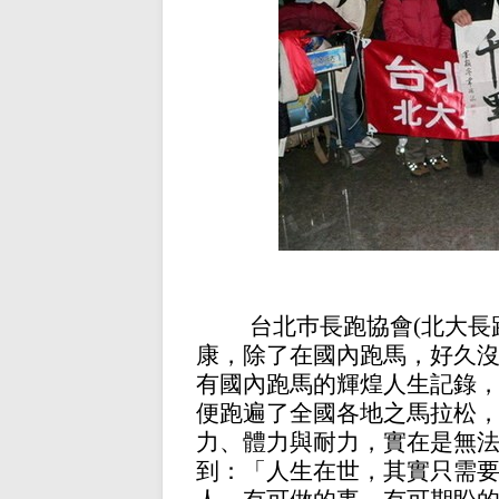
台北巿長跑協會
(北大
康，除了在國內跑馬，好久
有國內跑馬的輝煌人生記錄
便跑遍了全國各地之馬拉松
力、體力與耐力，實在是無
到：「人生在世，其實只需