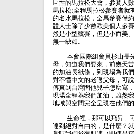
區性的馬拉松大會，參賽人
馬拉松
(全程馬拉松參賽者就
的名水馬拉松，全馬參賽僅
體人士除了少數歐美個人參
然是小型競賽，但是小而美
無一缺如。
本會國際組會員杉山長
母，知道我們要來，前幾天
的加油長紙條，到現場為我
對不懂中文的老邁父母，可
傳真到台灣問他兒子怎麼寫
現場全程為我們加油，雖然
地域與空間完全呈現在他們
生命裡，那可以飛昇、
達到絕對自由的，是什麼？
當時我們衫薄肌凍（即便是