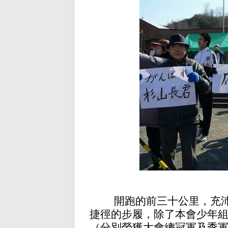
開跑的前三十公里，充
捷徑的步履，除了本會少年
（分別榮獲大會總冠軍及季