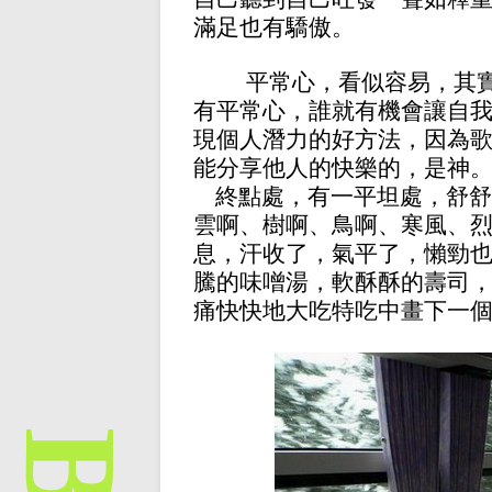
滿足也有驕傲。
平常心，看似容易，其
有平常心，誰就有機會讓自
現個人潛力的好方法，因為
能分享他人的快樂的，是神
終點處，有一平坦處，舒舒
雲啊、樹啊、鳥啊、寒風、
息，汗收了，氣平了，懶勁
騰的味噌湯，軟酥酥的壽司
痛快快地大吃特吃中畫下一