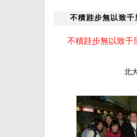
不積跬步無以致千
不積跬步無以致千
北