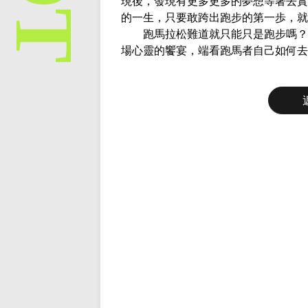
現後，發現有更多更多的夢想等著去實
的一生，只要敢跨出跑步的第一歩，就
跑馬拉松難道就只能只是跑步嗎？它
場心靈的饗宴，端看跑馬者自己如何去