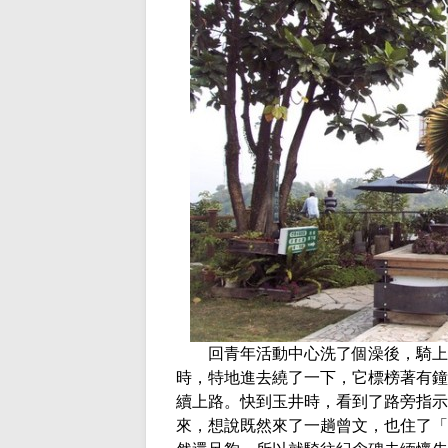
回青年活動中心洗了個澡後，騎上
時，特地進去繞了一下，它標榜著有鐘
續上路。快到玉井時，看到了路旁指示
來，想說既然來了一趟曾文，也住了「