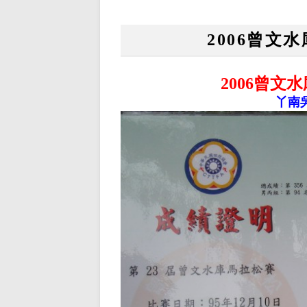
2006曾文
2006曾文
丫南吳百