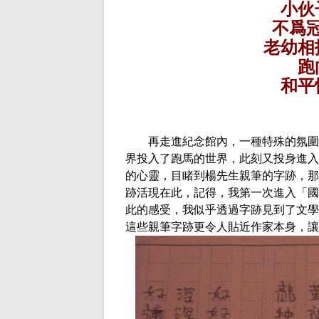
小伙
不爲
老幼相
跑
和平
再走進紀念館內，一種特殊的氛圍籠
界投入了跑馬的世界，此刻又投身進入
的心靈，目睹到楊先生親筆的字跡，那
跡活現在此，記得，我第一次進入「國
此的感受，我似乎透過字跡見到了文學
這些親筆字跡更令人貼近作家本身，讓