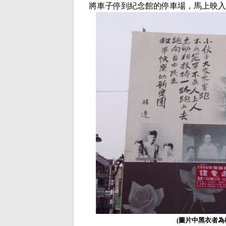
將車子停到紀念館的停車場，馬上映入
(
圖片中黑衣者為