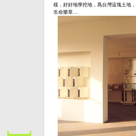
樣，好好地學挖地，爲台灣這塊土地，
生命樂章…