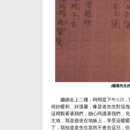
(
楊逵先生
繼續走上二樓，時間是下午
3:25
，
得好暖和、好溫馨，像是老先生對這塊
這裡觀看著我們，細心呵護著我們，充
主地，我直接坐在地板上，享受這暖暖
了，我知道老先生當然不會在這兒，但