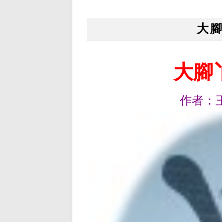
大
大腳
作者：王耀