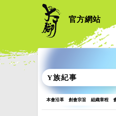
官方網站
Y族紀事
本會沿革
創會宗旨
組織章程