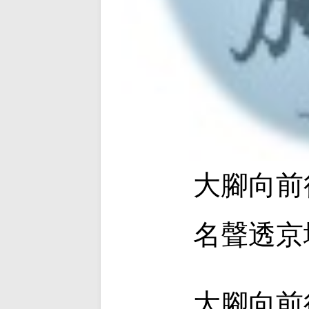
大腳向前
名聲透京
大腳向前