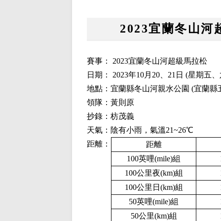
2023宜蘭冬山河超級
賽事： 2023宜蘭冬山河超級馬拉松
日期： 2023年10月20、21日 (星期五、
地點：宜蘭縣冬山河親水公園 (宜蘭縣
領隊：黃則原
抄錄：枋茂義
天氣：陰有小雨，氣溫21~26℃
距離：
距離
100英哩(mile)組
100公里夜(km)組
100公里日(km)組
50英哩(mile)組
50公里(km)組