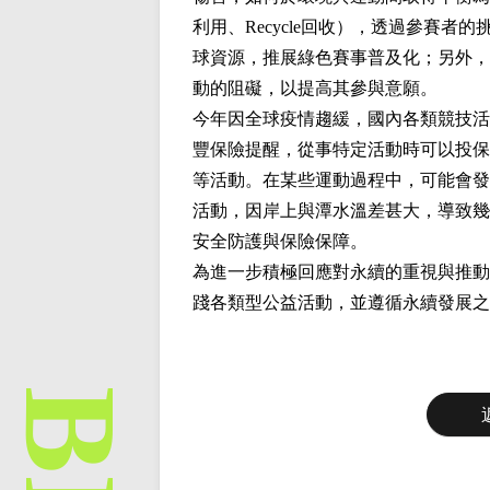
利用、Recycle回收），透過參賽
球資源，推展綠色賽事普及化；另外，
動的阻礙，以提高其參與意願。
今年因全球疫情趨緩，國內各類競技活
豐保險提醒，從事特定活動時可以投保
等活動。在某些運動過程中，可能會發
活動，因岸上與潭水溫差甚大，導致幾
安全防護與保險保障。
為進一步積極回應對永續的重視與推動
踐各類型公益活動，並遵循永續發展之