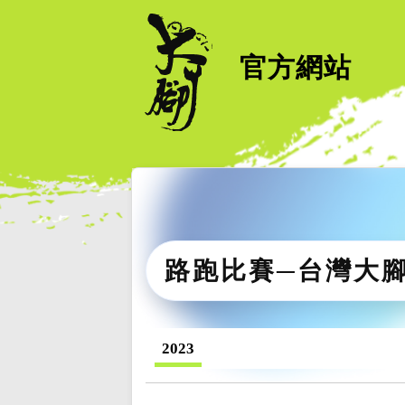
官方網站
路跑比賽─台灣大
2023