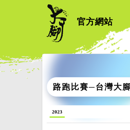
官方網站
路跑比賽─台灣大
2023