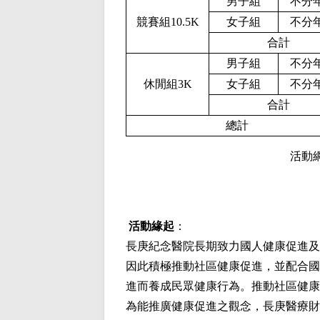
男子組
不分
競賽組10.5K
女子組
不分
合計
男子組
不分
休閒組3K
女子組
不分
合計
總計
活動
活動緣起
：
長庚紀念醫院長期致力國人健康促進及
因此積極推動社區健康促進，並配合國
進而養成民眾健康行為。推動社區健康
為能推廣健康促進之觀念，長庚醫療財